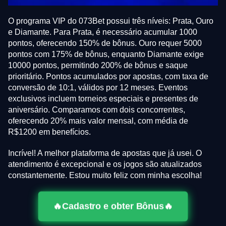
O programa VIP do 073Bet possui três níveis: Prata, Ouro
e Diamante. Para Prata, é necessário acumular 1000
pontos, oferecendo 150% de bônus. Ouro requer 5000
pontos com 175% de bônus, enquanto Diamante exige
10000 pontos, permitindo 200% de bônus e saque
prioritário. Pontos acumulados por apostas, com taxa de
conversão de 10:1, válidos por 12 meses. Eventos
exclusivos incluem torneios especiais e presentes de
aniversário. Comparamos com dois concorrentes,
oferecendo 20% mais valor mensal, com média de
R$1200 em benefícios.
Incrível! A melhor plataforma de apostas que já usei. O
atendimento é excepcional e os jogos são atualizados
constantemente. Estou muito feliz com minha escolha!
🔥Cadastro e obter Bônus🔥