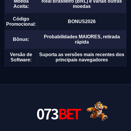
Moeda
Real Brasileiro (BRL) e várias outras
Aceita:
moedas
Código
BONUS2026
Promocional:
Probabilidades MAIORES, retirada
Bônus:
rápida
Versão de
Suporta as versões mais recentes dos
Software:
principais navegadores