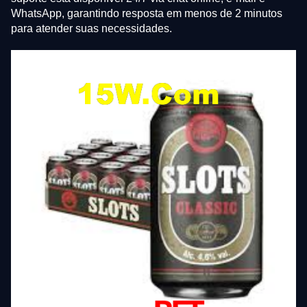
WhatsApp, garantindo resposta em menos de 2 minutos
para atender suas necessidades.