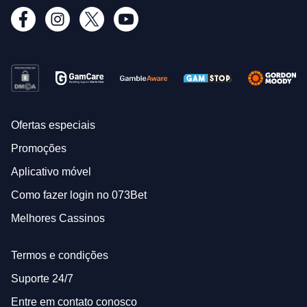
Ofertas especiais
Promoções
Aplicativo móvel
Como fazer login no 073Bet
Melhores Cassinos
Termos e condições
Suporte 24/7
Entre em contato conosco