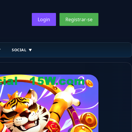
Login
Registrar-se
SOCIAL