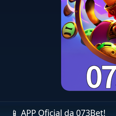
📱 APP Oficial da 073Bet!