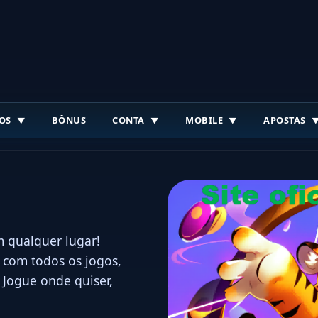
OS
BÔNUS
CONTA
MOBILE
APOSTAS
m qualquer lugar!
 com todos os jogos,
 Jogue onde quiser,