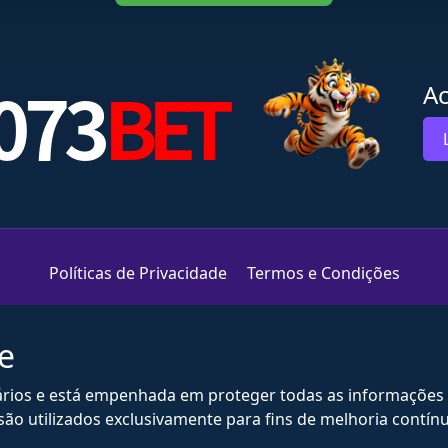
A
Políticas de Privacidade
Termos e Condições
de
uários e está empenhada em proteger todas as informações
são utilizados exclusivamente para fins de melhoria contín