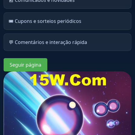
📰 Comunicados e novidades
🎟️ Cupons e sorteios periódicos
💬 Comentários e interação rápida
Seguir página