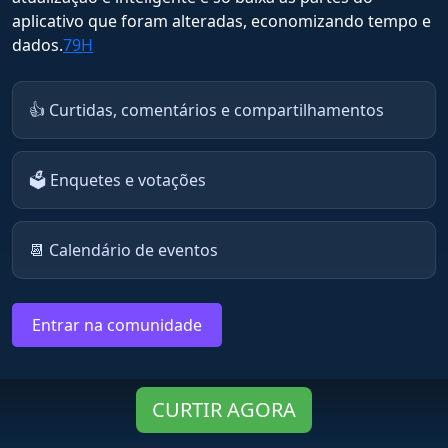
aplicativo que foram alteradas, economizando tempo e
dados.
79H
👍 Curtidas, comentários e compartilhamentos
🗳️ Enquetes e votações
📆 Calendário de eventos
Entrar na comunidade
CURTIR AGORA