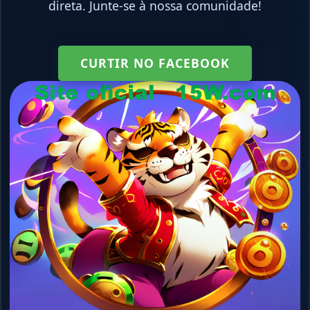
direta. Junte-se à nossa comunidade!
CURTIR NO FACEBOOK