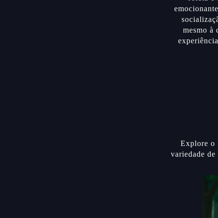
emocionante 
socializa
mesmo à d
experiênci
Explore o 
variedade de 