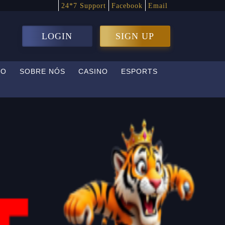
24*7 Support
Facebook
Email
LOGIN
SIGN UP
GO
SOBRE NÓS
CASINO
ESPORTS