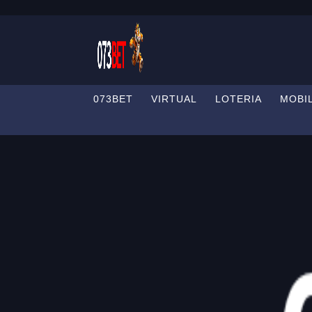
073BET
VIRTUAL
LOTERIA
MOBI