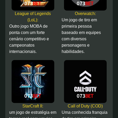
League of Legends
Overwatch:
(LoL):
Um jogo de tiro em
Outro jogo MOBA de
primeira pessoa
ponta com um forte
baseado em equipes
cenário competitivo e
com diversos
campeonatos
personagens e
internacionais.
habilidades.
StarCraft II:
Call of Duty (COD)
um jogo de estratégia em
Uma conhecida franquia