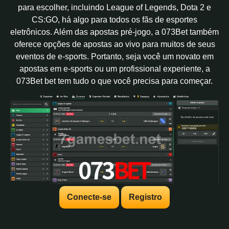
para escolher, incluindo League of Legends, Dota 2 e
CS:GO, há algo para todos os fãs de esportes
eletrônicos. Além das apostas pré-jogo, a 073Bet também
oferece opções de apostas ao vivo para muitos de seus
eventos de e-sports. Portanto, seja você um novato em
apostas em e-sports ou um profissional experiente, a
073Bet bet tem tudo o que você precisa para começar.
Conecte-se
Registro