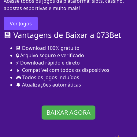
Acesse todos os jogos da plataforma: slots, cassino,
apostas esportivas e muito mais!
Ver Jogos
💾 Vantagens de Baixar a 073Bet
💾 Download 100% gratuito
🔒 Arquivo seguro e verificado
⚡ Download rápido e direto
📱 Compatível com todos os dispositivos
🎮 Todos os jogos incluídos
🔔 Atualizações automáticas
BAIXAR AGORA