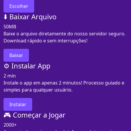
Escolher
⬇️ Baixar Arquivo
50MB
Baixe o arquivo diretamente do nosso servidor seguro.
Download rápido e sem interrupções!
Baixar
⚙️ Instalar App
2 min
Instale o app em apenas 2 minutos! Processo guiado e
simples para qualquer usuário.
Instalar
🎮 Começar a Jogar
2000+