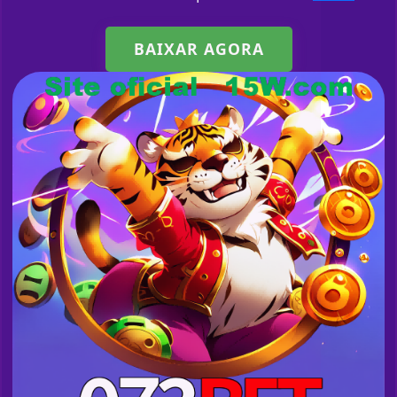
BAIXAR AGORA