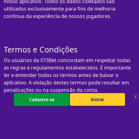
nosso aplicativo. Todos os dados coletados são
utilizados exclusivamente para fins de melhoria
contínua da experiência de nossos jogadores.
Termos e Condições
Os usuários da 073Bet concordam em respeitar todas
as regras e regulamentos estabelecidos. É importante
ler e entender todos os termos antes de baixar o
aplicativo. A violação destes termos pode resultar em
penalizações ou na suspensão da conta.
X
Cadastre-se
Entrar