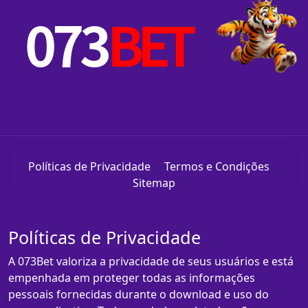
Políticas de Privacidade
Termos e Condições
Sitemap
Políticas de Privacidade
A 073Bet valoriza a privacidade de seus usuários e está
empenhada em proteger todas as informações
pessoais fornecidas durante o download e uso do