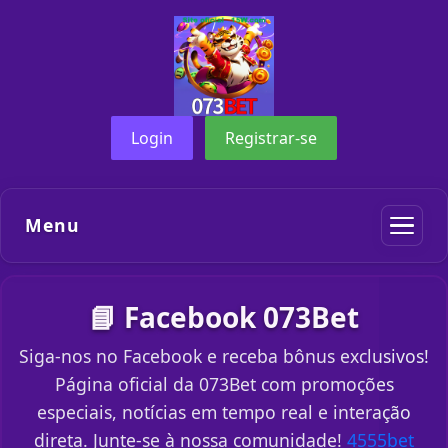
Login
Registrar-se
Menu
📘 Facebook 073Bet
Siga-nos no Facebook e receba bônus exclusivos!
Página oficial da 073Bet com promoções
especiais, notícias em tempo real e interação
direta. Junte-se à nossa comunidade!
4555bet