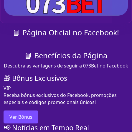
📘 Página Oficial no Facebook!
📘 Benefícios da Página
Descubra as vantagens de seguir a 073Bet no Facebook
🎁 Bônus Exclusivos
VIP
Receba bônus exclusivos do Facebook, promoções
especiais e códigos promocionais únicos!
Ver Bônus
📢 Notícias em Tempo Real