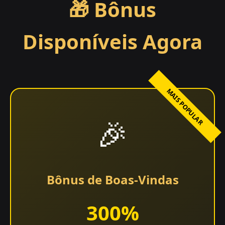
🎁 Bônus
Disponíveis Agora
🎉
Bônus de Boas-Vindas
300%