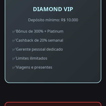
DIAMOND VIP
Depósito mínimo: R$ 10.000
Bônus de 300% + Platinum
Cashback de 20% semanal
Gerente pessoal dedicado
Limites ilimitados
Viagens e presentes