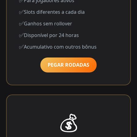
Para jogadores ativos
Slots diferentes a cada dia
Ganhos sem rollover
Disponível por 24 horas
Acumulativo com outros bônus
PEGAR RODADAS
💰