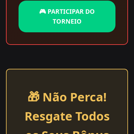
🎮 PARTICIPAR DO
TORNEIO
🎁 Não Perca!
Resgate Todos