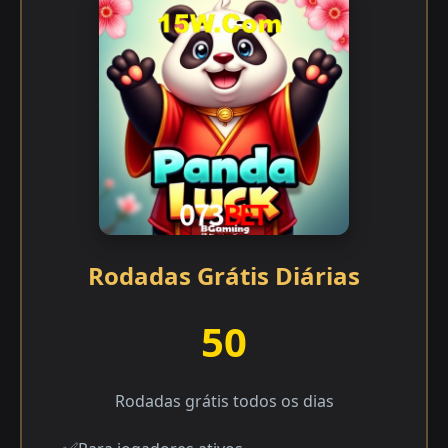
Rodadas Grátis Diárias
50
Rodadas grátis todos os dias