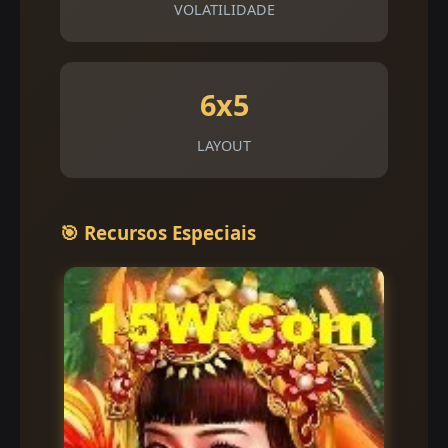
VOLATILIDADE
6x5
LAYOUT
🎯 Recursos Especiais