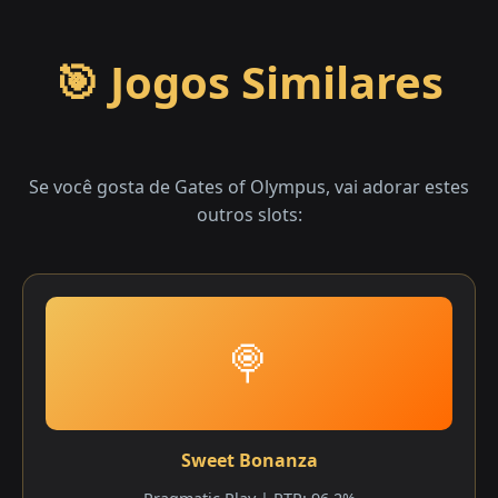
🎯 Jogos Similares
Se você gosta de Gates of Olympus, vai adorar estes
outros slots:
🍭
Sweet Bonanza