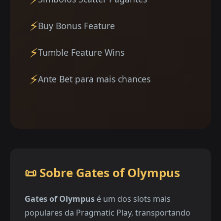
Buy Bonus Feature
Tumble Feature Wins
Ante Bet para mais chances
📜 Sobre Gates of Olympus
Gates of Olympus
é um dos slots mais
populares da Pragmatic Play, transportando