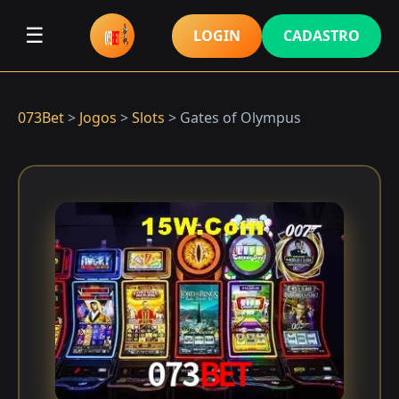
☰
LOGIN
CADASTRO
073Bet
>
Jogos
>
Slots
> Gates of Olympus