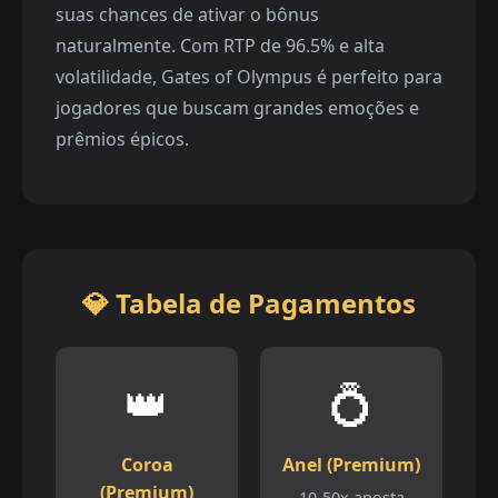
suas chances de ativar o bônus
naturalmente. Com RTP de 96.5% e alta
volatilidade, Gates of Olympus é perfeito para
jogadores que buscam grandes emoções e
prêmios épicos.
💎 Tabela de Pagamentos
👑
💍
Coroa
Anel (Premium)
(Premium)
10-50x aposta