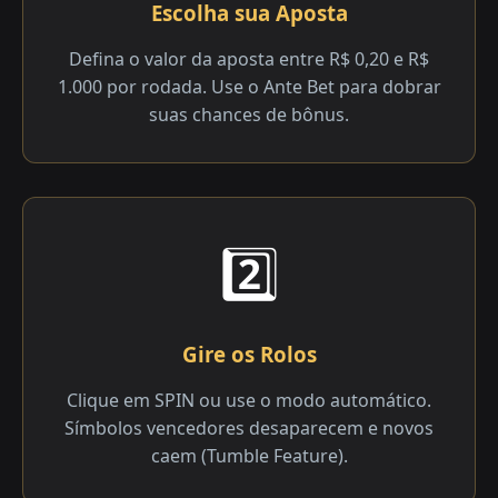
Escolha sua Aposta
Defina o valor da aposta entre R$ 0,20 e R$
1.000 por rodada. Use o Ante Bet para dobrar
suas chances de bônus.
2️⃣
Gire os Rolos
Clique em SPIN ou use o modo automático.
Símbolos vencedores desaparecem e novos
caem (Tumble Feature).