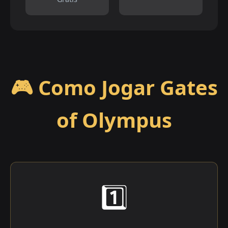
🎮 Como Jogar Gates
of Olympus
1️⃣