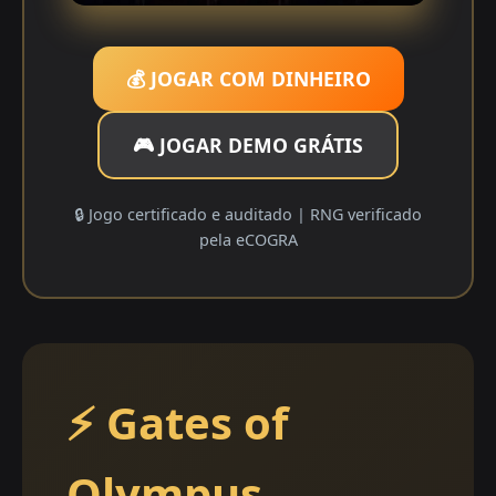
💰 JOGAR COM DINHEIRO
🎮 JOGAR DEMO GRÁTIS
🔒 Jogo certificado e auditado | RNG verificado
pela eCOGRA
⚡ Gates of
Olympus