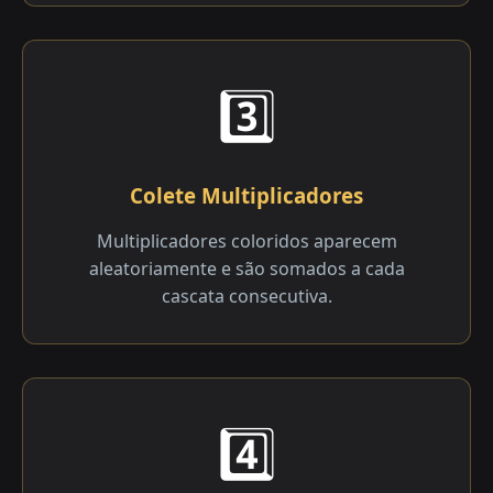
3️⃣
Colete Multiplicadores
Multiplicadores coloridos aparecem
aleatoriamente e são somados a cada
cascata consecutiva.
4️⃣