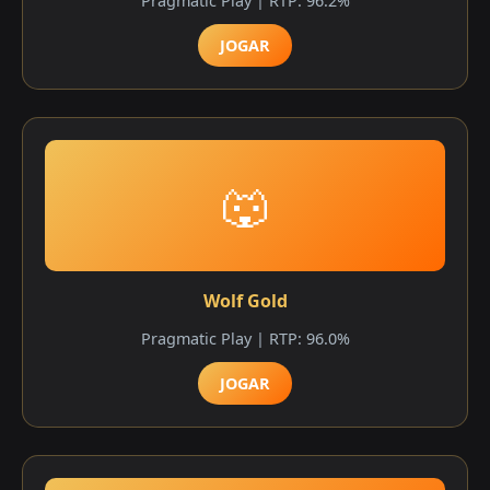
Pragmatic Play | RTP: 96.2%
JOGAR
🐺
Wolf Gold
Pragmatic Play | RTP: 96.0%
JOGAR